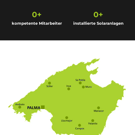
0
+
0
+
kompetente Mitarbeiter
installierte Solaranlagen