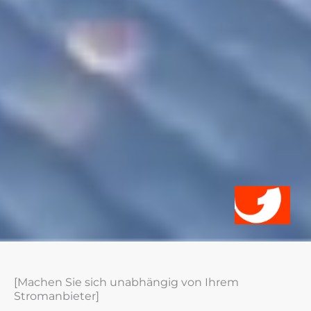
[Machen Sie sich unabhängig von Ihrem
Stromanbieter]